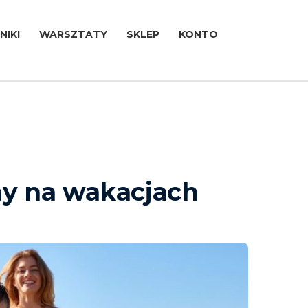
NIKI
WARSZTATY
SKLEP
KONTO
śmy na wakacjach