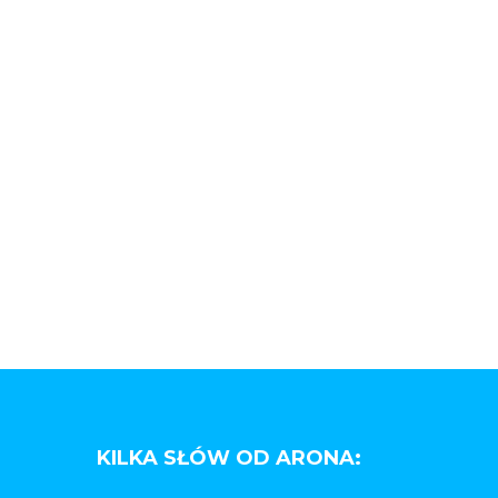
KILKA SŁÓW OD ARONA: