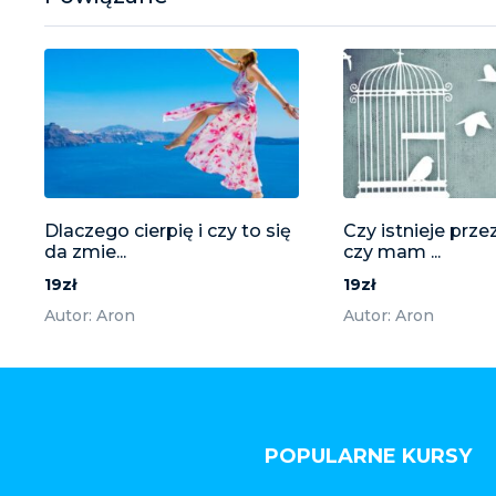
Dlaczego cierpię i czy to się
Czy istnieje prze
da zmie...
czy mam ...
19zł
19zł
Autor: Aron
Autor: Aron
POPULARNE KURSY