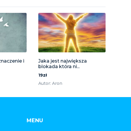
znaczenie i
Jaka jest największa
blokada która ni...
19zł
Autor: Aron
MENU