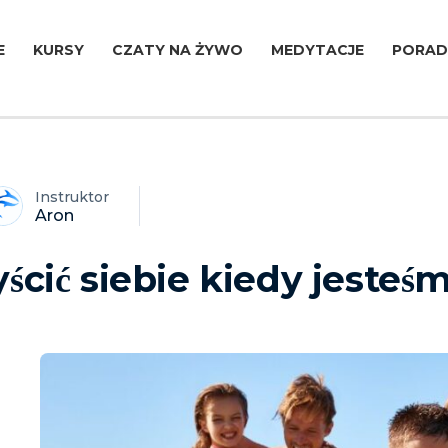
E
KURSY
CZATY NA ŻYWO
MEDYTACJE
PORAD
Instruktor
Aron
ścić siebie kiedy jeste