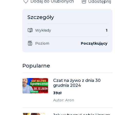
Dodaj do Ulubionych
Udostępnij
Szczegóły
Wykłady
1
Poziom
Początkujący
Popularne
Czat na żywo z dnia 30
grudnia 2024
39zł
Autor: Aron