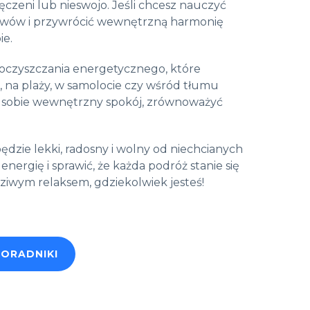
ęczeni lub nieswojo. Jeśli chcesz nauczyć
pływów i przywrócić wewnętrzną harmonię
ie.
 oczyszczania energetycznego, które
na plaży, w samolocie czy wśród tłumu
cić sobie wewnętrzny spokój, zrównoważyć
dzie lekki, radosny i wolny od niechcianych
ergię i sprawić, że każda podróż stanie się
wdziwym relaksem, gdziekolwiek jesteś!
PORADNIKI