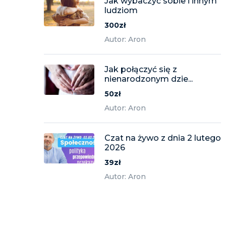
Jak wybaczyć sobie i innym
ludziom
300zł
Autor: Aron
Jak połączyć się z
nienarodzonym dzie...
50zł
Autor: Aron
Czat na żywo z dnia 2 lutego
2026
39zł
Autor: Aron