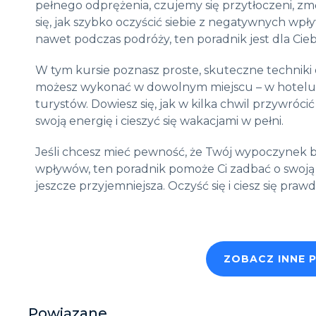
pełnego odprężenia, czujemy się przytłoczeni, zm
się, jak szybko oczyścić siebie z negatywnych w
nawet podczas podróży, ten poradnik jest dla Cieb
W tym kursie poznasz proste, skuteczne techniki
możesz wykonać w dowolnym miejscu – w hotelu, 
turystów. Dowiesz się, jak w kilka chwil przywró
swoją energię i cieszyć się wakacjami w pełni.
Jeśli chcesz mieć pewność, że Twój wypoczynek bę
wpływów, ten poradnik pomoże Ci zadbać o swoją en
jeszcze przyjemniejsza. Oczyść się i ciesz się pra
ZOBACZ INNE 
Powiązane