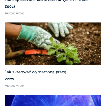
300zł
Autor: Aron
Jak skreować wymarzoną pracę
222zł
Autor: Aron