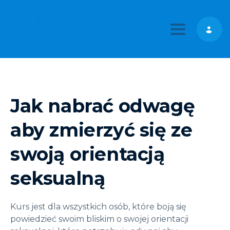
Toggle nav
Jak nabrać odwagę
aby zmierzyć się ze
swoją orientacją
seksualną
Kurs jest dla wszystkich osób, które boją się
powiedzieć swoim bliskim o swojej orientacji