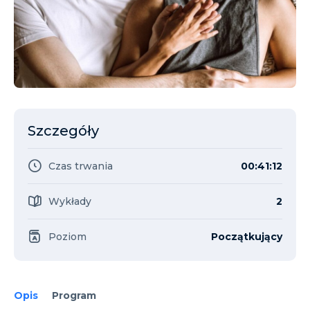
Szczegóły
Czas trwania
00:41:12
Wykłady
2
Poziom
Początkujący
Opis
Program