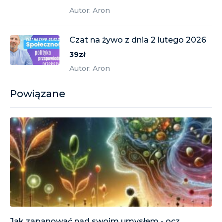
Autor: Aron
Czat na żywo z dnia 2 lutego 2026
39zł
Autor: Aron
Powiązane
Jak zapanować nad swoim umysłem - ocz...