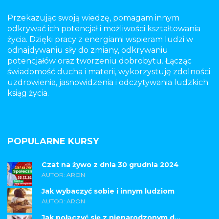
Przekazując swoją wiedzę, pomagam innym
odkrywać ich potencjał i możliwości kształtowania
życia. Dzięki pracy z energiami wspieram ludzi w
odnajdywaniu siły do zmiany, odkrywaniu
potencjałów oraz tworzeniu dobrobytu. Łącząc
świadomość ducha i materii, wykorzystuję zdolności
uzdrowienia, jasnowidzenia i odczytywania ludzkich
ksiąg życia.
POPULARNE KURSY
Czat na żywo z dnia 30 grudnia 2024
AUTOR: ARON
Jak wybaczyć sobie i innym ludziom
AUTOR: ARON
Jak połączyć się z nienarodzonym d...