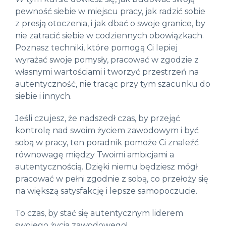
pewność siebie w miejscu pracy, jak radzić sobie
z presją otoczenia, i jak dbać o swoje granice, by
nie zatracić siebie w codziennych obowiązkach.
Poznasz techniki, które pomogą Ci lepiej
wyrażać swoje pomysły, pracować w zgodzie z
własnymi wartościami i tworzyć przestrzeń na
autentyczność, nie tracąc przy tym szacunku do
siebie i innych.
Jeśli czujesz, że nadszedł czas, by przejąć
kontrolę nad swoim życiem zawodowym i być
sobą w pracy, ten poradnik pomoże Ci znaleźć
równowagę między Twoimi ambicjami a
autentycznością. Dzięki niemu będziesz mógł
pracować w pełni zgodnie z sobą, co przełoży się
na większą satysfakcję i lepsze samopoczucie.
To czas, by stać się autentycznym liderem
swojego życia zawodowego!