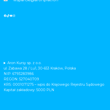
Aron Kursy sp. z o.o.
ul. Zabawa 28 / Lu1, 30-653 Kraków, Polska
NIP: 6793283986
REGON: 527040709
KRS: 0001071275 – wpis do Krajowego Rejestru Sądowego
Kapitał zakładowy: 5000 PLN