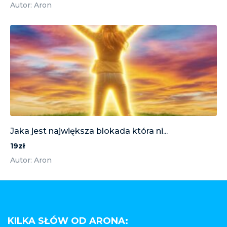
Autor: Aron
Jaka jest największa blokada która ni...
19zł
Autor: Aron
KILKA SŁÓW OD ARONA: