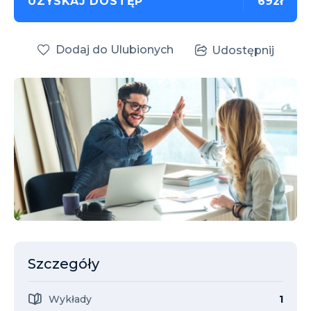
UZYSKAJ DOSTĘP
69zł
Dodaj do Ulubionych
Udostępnij
Szczegóły
Wykłady
1