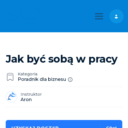
Toggle nav
Jak być sobą w pracy
Kategoria
Poradnik dla biznesu
Instruktor
Aron