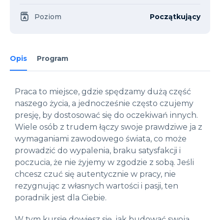
Poziom
Początkujący
Opis
Program
Praca to miejsce, gdzie spędzamy dużą część
naszego życia, a jednocześnie często czujemy
presję, by dostosować się do oczekiwań innych.
Wiele osób z trudem łączy swoje prawdziwe ja z
wymaganiami zawodowego świata, co może
prowadzić do wypalenia, braku satysfakcji i
poczucia, że nie żyjemy w zgodzie z sobą. Jeśli
chcesz czuć się autentycznie w pracy, nie
rezygnując z własnych wartości i pasji, ten
poradnik jest dla Ciebie.
W tym kursie dowiesz się, jak budować swoją