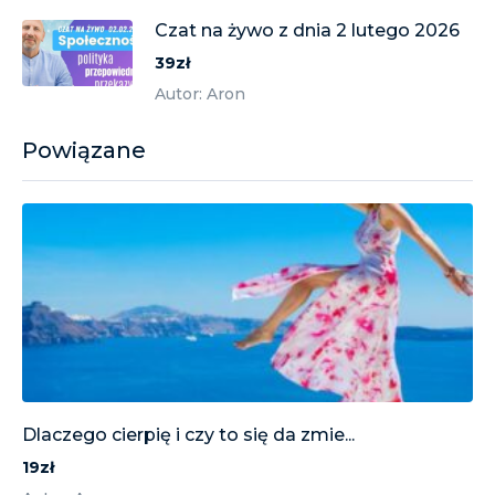
Czat na żywo z dnia 2 lutego 2026
39zł
Autor: Aron
Powiązane
Dlaczego cierpię i czy to się da zmie...
19zł