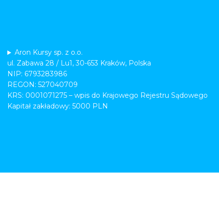
Aron Kursy sp. z o.o.
ul. Zabawa 28 / Lu1, 30-653 Kraków, Polska
NIP: 6793283986
REGON: 527040709
KRS: 0001071275 – wpis do Krajowego Rejestru Sądowego
Kapitał zakładowy: 5000 PLN