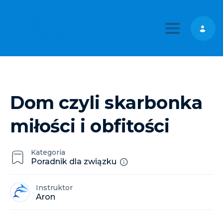
Toggle nav
Dom czyli skarbonka
miłości i obfitości
Kategoria
Poradnik dla związku
Instruktor
Aron