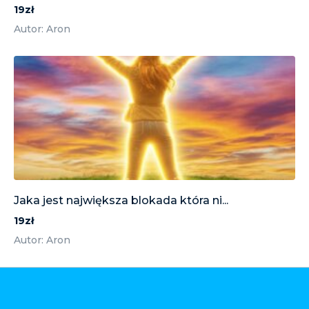
19zł
Autor: Aron
Jaka jest największa blokada która ni...
19zł
Autor: Aron