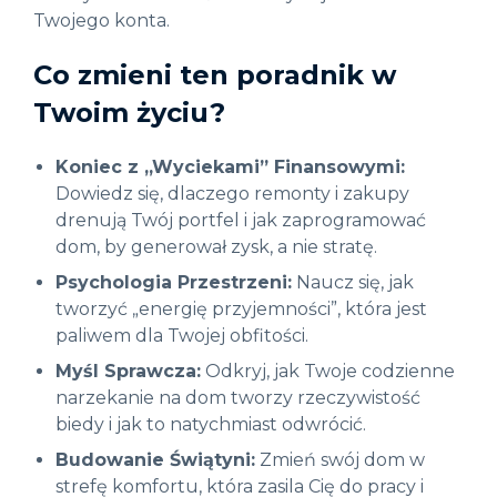
Twojego konta.
Co zmieni ten poradnik w
Twoim życiu?
Koniec z „Wyciekami” Finansowymi:
Dowiedz się, dlaczego remonty i zakupy
drenują Twój portfel i jak zaprogramować
dom, by generował zysk, a nie stratę.
Psychologia Przestrzeni:
Naucz się, jak
tworzyć „energię przyjemności”, która jest
paliwem dla Twojej obfitości.
Myśl Sprawcza:
Odkryj, jak Twoje codzienne
narzekanie na dom tworzy rzeczywistość
biedy i jak to natychmiast odwrócić.
Budowanie Świątyni:
Zmień swój dom w
strefę komfortu, która zasila Cię do pracy i