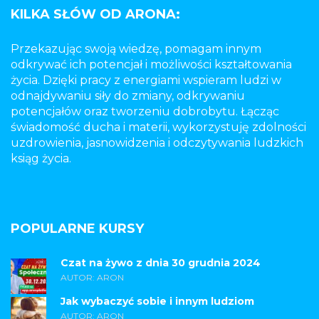
KILKA SŁÓW OD ARONA:
Przekazując swoją wiedzę, pomagam innym
odkrywać ich potencjał i możliwości kształtowania
życia. Dzięki pracy z energiami wspieram ludzi w
odnajdywaniu siły do zmiany, odkrywaniu
potencjałów oraz tworzeniu dobrobytu. Łącząc
świadomość ducha i materii, wykorzystuję zdolności
uzdrowienia, jasnowidzenia i odczytywania ludzkich
ksiąg życia.
POPULARNE KURSY
Czat na żywo z dnia 30 grudnia 2024
AUTOR: ARON
Jak wybaczyć sobie i innym ludziom
AUTOR: ARON