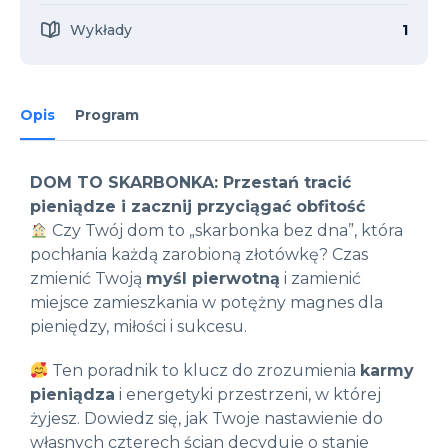
Wykłady
1
Opis
Program
DOM TO SKARBONKA: Przestań tracić
pieniądze i zacznij przyciągać obfitość
Czy Twój dom to „skarbonka bez dna”, która
pochłania każdą zarobioną złotówkę? Czas
zmienić Twoją
myśl pierwotną
i zamienić
miejsce zamieszkania w potężny magnes dla
pieniędzy, miłości i sukcesu.
Ten poradnik to klucz do zrozumienia
karmy
pieniądza
i energetyki przestrzeni, w której
żyjesz. Dowiedz się, jak Twoje nastawienie do
własnych czterech ścian decyduje o stanie