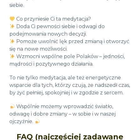
siebie.
Co przyniesie Ci ta medytacja?
Doda Ci pewności siebie i odwagi do
podejmowania nowych decyzji.
Pomoże uwolnić lęk przed zmianą i otworzyć
się na nowe możliwości.
Wzmocni wspólne pole Polaków – jedności,
mądrości i pozytywnego działania.
To nie tylko medytacja, ale też energetyczne
wsparcie dla tych, którzy czują, że nadszedł czas,
by żyć pełniej, spokojniej i w zgodzie z sercem.
Wspólnie możemy wprowadzić światło,
odwagę i dobre zmiany – w sobie i w naszej
ojczyźnie.
FAQ (najczęściej zadawane