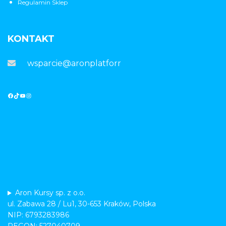
Regulamin Sklep
KONTAKT
wsparcie@aronplatforma.pl
Aron Kursy sp. z o.o.
ul. Zabawa 28 / Lu1, 30-653 Kraków, Polska
NIP: 6793283986