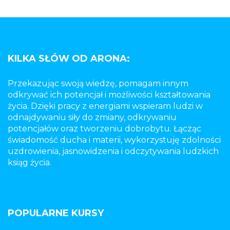
KILKA SŁÓW OD ARONA:
Przekazując swoją wiedzę, pomagam innym
odkrywać ich potencjał i możliwości kształtowania
życia. Dzięki pracy z energiami wspieram ludzi w
odnajdywaniu siły do zmiany, odkrywaniu
potencjałów oraz tworzeniu dobrobytu. Łącząc
świadomość ducha i materii, wykorzystuję zdolności
uzdrowienia, jasnowidzenia i odczytywania ludzkich
ksiąg życia.
POPULARNE KURSY