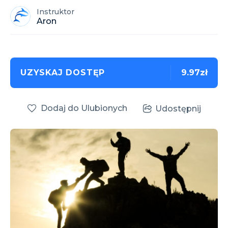
Instruktor
Aron
UZYSKAJ DOSTĘP
9.97zł
Dodaj do Ulubionych
Udostępnij