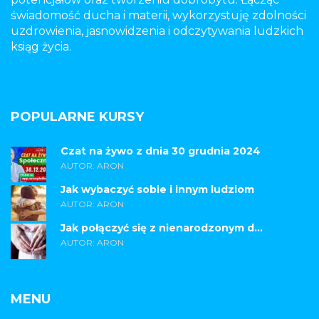
świadomość ducha i materii, wykorzystuję zdolności
uzdrowienia, jasnowidzenia i odczytywania ludzkich
ksiąg życia.
POPULARNE KURSY
Czat na żywo z dnia 30 grudnia 2024
AUTOR: ARON
Jak wybaczyć sobie i innym ludziom
AUTOR: ARON
Jak połączyć się z nienarodzonym d...
AUTOR: ARON
MENU