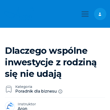
Toggle nav
Dlaczego wspólne
inwestycje z rodziną
się nie udają
Kategoria
Poradnik dla biznesu
Instruktor
Aron