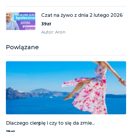
Czat na żywo z dnia 2 lutego 2026
39zł
Autor: Aron
Powiązane
Dlaczego cierpię i czy to się da zmie...
19zł