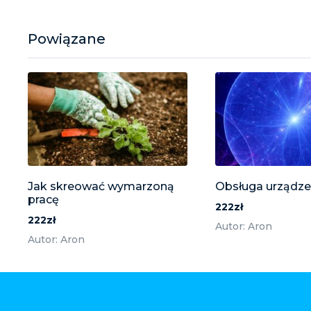
Powiązane
Jak skreować wymarzoną
Obsługa urządze
pracę
222zł
222zł
Autor: Aron
Autor: Aron