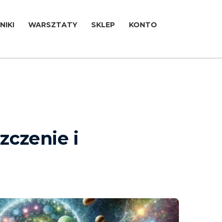
NIKI
WARSZTATY
SKLEP
KONTO
czenie i