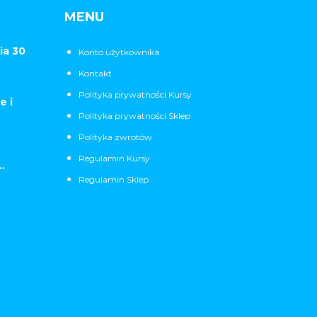
MENU
ia 30
Konto użytkownika
Kontakt
Polityka prywatności Kursy
e i
Polityka prywatności Sklep
Polityka zwrotów
Regulamin Kursy
.
Regulamin Sklep