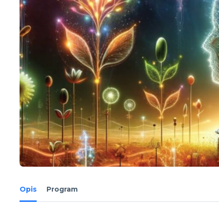
Opis
Program