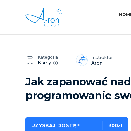
HOM
Kategoria
Instruktor
Kursy
Aron
Jak zapanować nad
programowanie sw
UZYSKAJ DOSTĘP
300zł