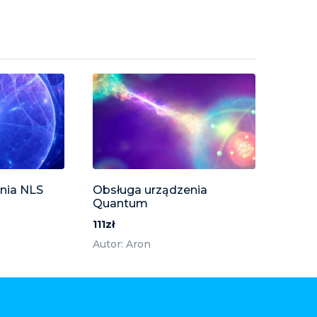
nia NLS
Obsługa urządzenia
Quantum
111zł
Autor: Aron