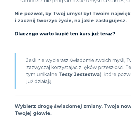
samodzielnie programować umysł na sukces, spok
Nie pozwól, by Twój umysł był Twoim najwię
i zacznij tworzyć życie, na jakie zasługujesz.
Dlaczego warto kupić ten kurs już teraz?
Jeśli nie wybierasz świadomie swoich myśli, T
zazwyczaj korzystając z lęków przeszłości. T
tym unikalne
Testy Jestestwa
), które poz
już działają.
Wybierz drogę świadomej zmiany. Twoja nowa
Twojej głowie.