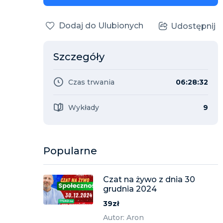
Dodaj do Ulubionych
Udostępnij
Szczegóły
Czas trwania
06:28:32
Wykłady
9
Popularne
Czat na żywo z dnia 30
grudnia 2024
39zł
Autor: Aron