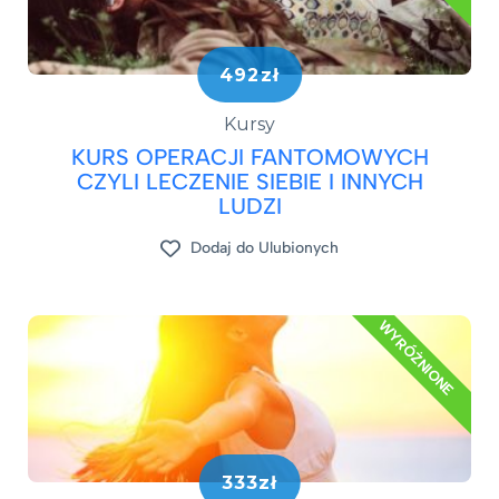
492zł
Kursy
KURS OPERACJI FANTOMOWYCH
CZYLI LECZENIE SIEBIE I INNYCH
LUDZI
Dodaj do Ulubionych
WYRÓŻNIONE
333zł