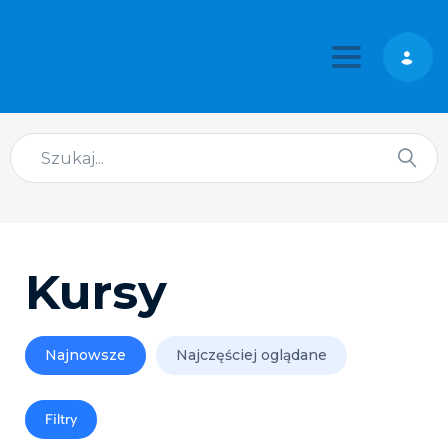
Toggle nav
Kursy
Najnowsze
Najczęściej oglądane
Filtry