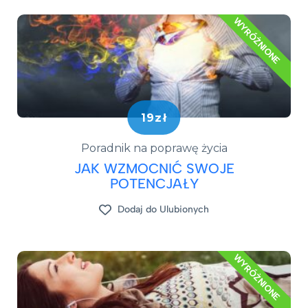
WYRÓŻNIONE
19zł
Poradnik na poprawę życia
JAK WZMOCNIĆ SWOJE
POTENCJAŁY
Dodaj do Ulubionych
WYRÓŻNIONE