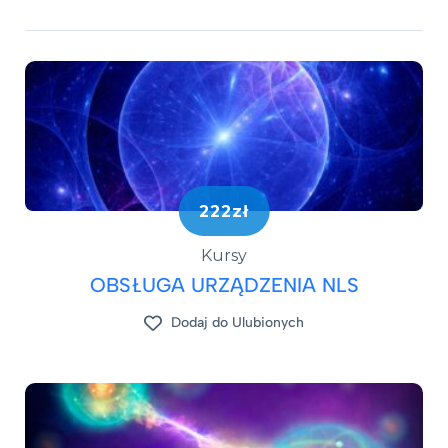
222zł
Kursy
OBSŁUGA URZĄDZENIA NLS
Dodaj do Ulubionych