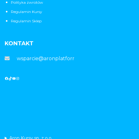
Polityka zwrotów
Regulamin Kursy
Regulamin Sklep
KONTAKT
wsparcie@aronplatforma.pl
Aron Kursy sp. z o.o.