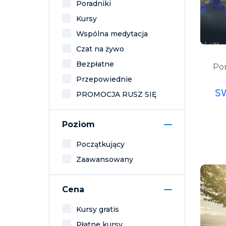
Poradniki
Kursy
Wspólna medytacja
Czat na żywo
Bezpłatne
Por
Przepowiednie
S
PROMOCJA RUSZ SIĘ
Poziom
Początkujący
Zaawansowany
Cena
Kursy gratis
Płatne kursy