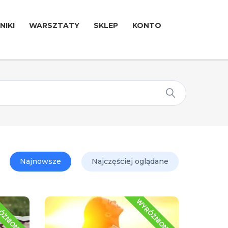
NIKI
WARSZTATY
SKLEP
KONTO
Najnowsze
Najczęściej oglądane
ÓŻNIONE
WYRÓŻNIONE