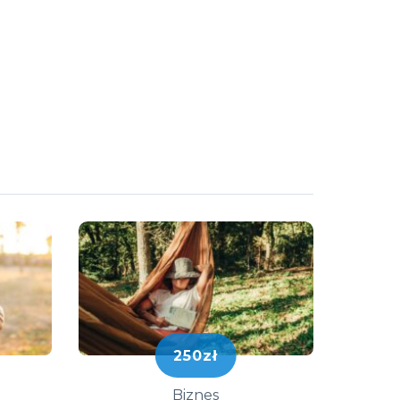
250zł
Biznes