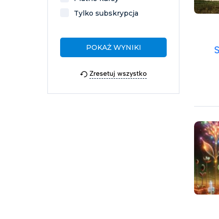
Tylko subskrypcja
Zresetuj wszystko