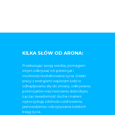
KILKA SŁÓW OD ARONA:
Przekazując swoją wiedzę, pomagam
innym odkrywać ich potencjał i
możliwości kształtowania życia. Dzięki
pracy z energiami wspieram ludzi w
odnajdywaniu siły do zmiany, odkrywaniu
potencjałów oraz tworzeniu dobrobytu.
Łącząc świadomość ducha i materii,
wykorzystuję zdolności uzdrowienia,
jasnowidzenia i odczytywania ludzkich
ksiąg życia.