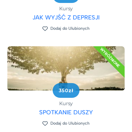
Kursy
JAK WYJŚĆ Z DEPRESJI​
Dodaj do Ulubionych
WYRÓŻNIONE
350zł
Kursy
SPOTKANIE DUSZY
Dodaj do Ulubionych