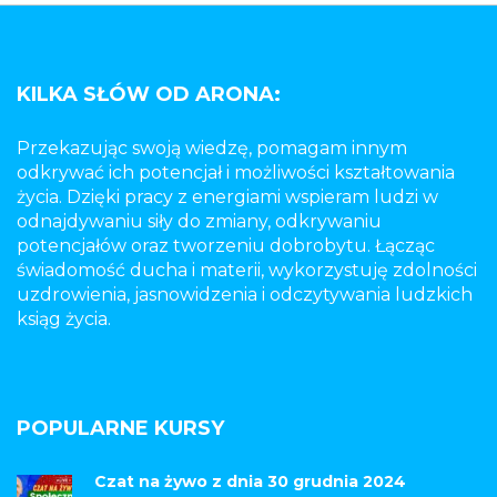
KILKA SŁÓW OD ARONA:
Przekazując swoją wiedzę, pomagam innym
odkrywać ich potencjał i możliwości kształtowania
życia. Dzięki pracy z energiami wspieram ludzi w
odnajdywaniu siły do zmiany, odkrywaniu
potencjałów oraz tworzeniu dobrobytu. Łącząc
świadomość ducha i materii, wykorzystuję zdolności
uzdrowienia, jasnowidzenia i odczytywania ludzkich
ksiąg życia.
POPULARNE KURSY
Czat na żywo z dnia 30 grudnia 2024