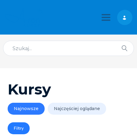
Toggle nav
Kursy
Najnowsze
Najczęściej oglądane
Filtry