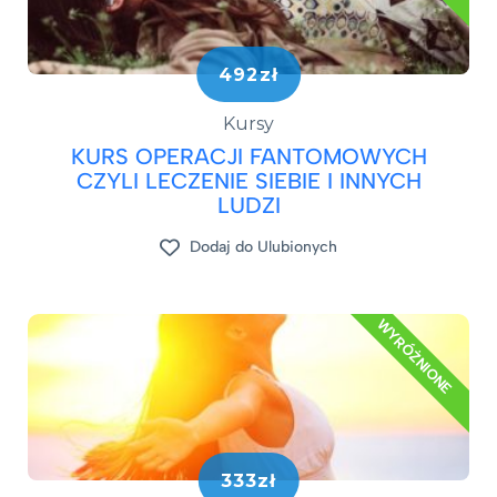
492zł
Kursy
KURS OPERACJI FANTOMOWYCH
CZYLI LECZENIE SIEBIE I INNYCH
LUDZI
Dodaj do Ulubionych
WYRÓŻNIONE
333zł