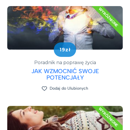
WYRÓŻNIONE
19zł
Poradnik na poprawę życia
JAK WZMOCNIĆ SWOJE
POTENCJAŁY
Dodaj do Ulubionych
WYRÓŻNIONE