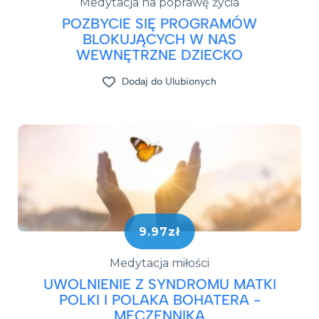
Medytacja na poprawę życia
POZBYCIE SIĘ PROGRAMÓW
BLOKUJĄCYCH W NAS
WEWNĘTRZNE DZIECKO
Dodaj do Ulubionych
9.97zł
Medytacja miłości
UWOLNIENIE Z SYNDROMU MATKI
POLKI I POLAKA BOHATERA -
MĘCZENNIKA