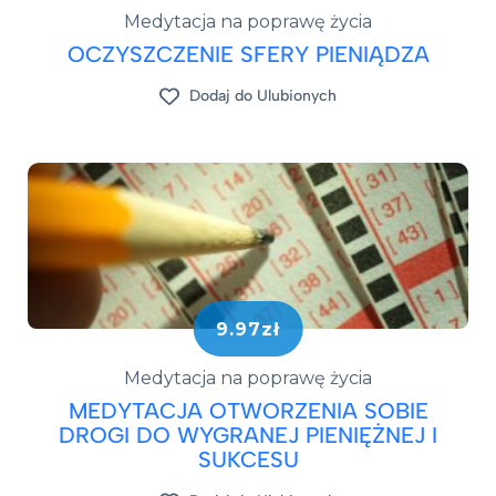
Medytacja na poprawę życia
OCZYSZCZENIE SFERY PIENIĄDZA
Dodaj do Ulubionych
9.97zł
Medytacja na poprawę życia
MEDYTACJA OTWORZENIA SOBIE
DROGI DO WYGRANEJ PIENIĘŻNEJ I
SUKCESU