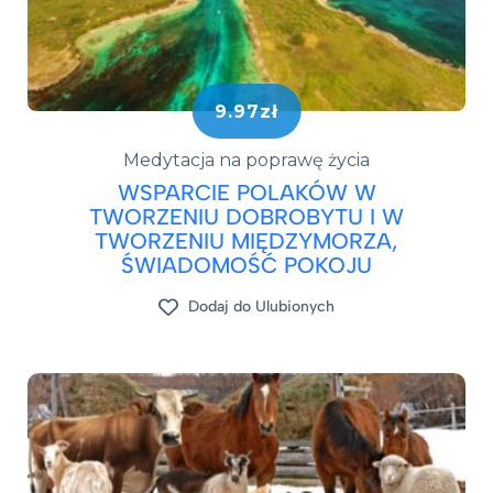
9.97zł
Medytacja na poprawę życia
WSPARCIE POLAKÓW W
TWORZENIU DOBROBYTU I W
TWORZENIU MIĘDZYMORZA,
ŚWIADOMOŚĆ POKOJU
Dodaj do Ulubionych