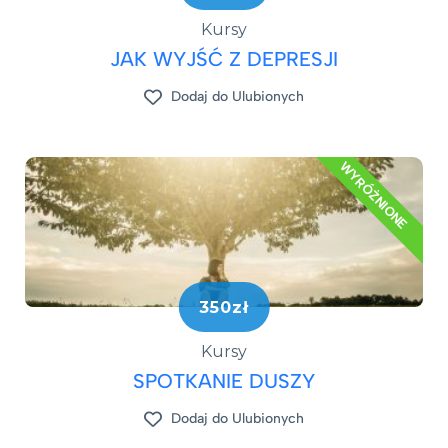
Kursy
JAK WYJŚĆ Z DEPRESJI​
Dodaj do Ulubionych
WYRÓŻNIONE
350zł
Kursy
SPOTKANIE DUSZY
Dodaj do Ulubionych