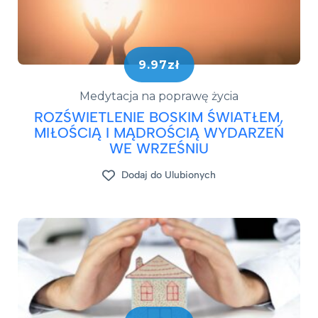
9.97zł
Medytacja na poprawę życia
ROZŚWIETLENIE BOSKIM ŚWIATŁEM,
MIŁOŚCIĄ I MĄDROŚCIĄ WYDARZEŃ
WE WRZEŚNIU
Dodaj do Ulubionych