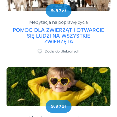
9.97zł
Medytacja na poprawę życia
POMOC DLA ZWIERZĄT I OTWARCIE
SIĘ LUDZI NA WSZYSTKIE
ZWIERZĘTA
Dodaj do Ulubionych
9.97zł