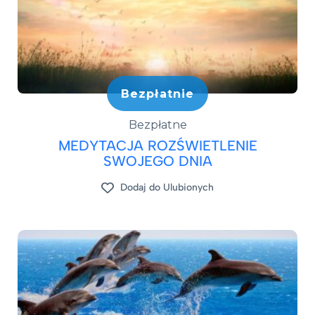
Bezpłatnie
Bezpłatne
MEDYTACJA ROZŚWIETLENIE
SWOJEGO DNIA
Dodaj do Ulubionych