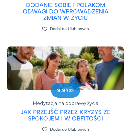
DODANIE SOBIE I POLAKOM
ODWAGI DO WPROWADZENIA
ZMIAN W ŻYCIU
Dodaj do Ulubionych
9.97zł
Medytacja na poprawę życia
JAK PRZEJŚĆ PRZEZ KRYZYS ZE
SPOKOJEM I W OBFITOŚCI
Dodaj do Ulubionych