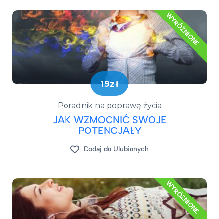
WYRÓŻNIONE
19zł
Poradnik na poprawę życia
JAK WZMOCNIĆ SWOJE
POTENCJAŁY
Dodaj do Ulubionych
WYRÓŻNIONE