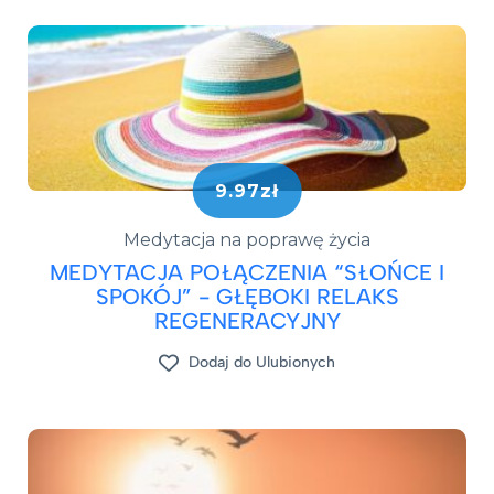
9.97zł
Medytacja na poprawę życia
MEDYTACJA POŁĄCZENIA “SŁOŃCE I
SPOKÓJ” - GŁĘBOKI RELAKS
REGENERACYJNY
Dodaj do Ulubionych