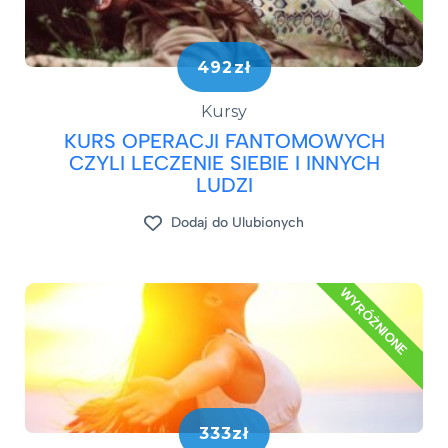
492zł
Kursy
KURS OPERACJI FANTOMOWYCH
CZYLI LECZENIE SIEBIE I INNYCH
LUDZI
Dodaj do Ulubionych
WYRÓŻNIONE
333zł