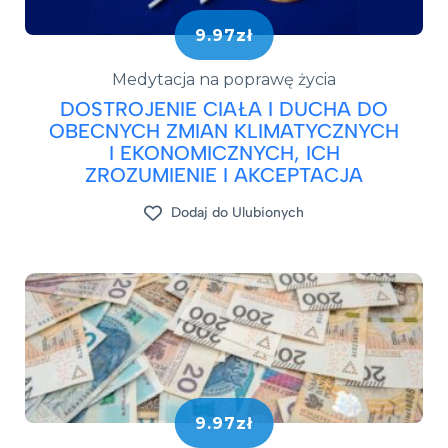
9.97zł
Medytacja na poprawę życia
DOSTROJENIE CIAŁA I DUCHA DO
OBECNYCH ZMIAN KLIMATYCZNYCH
I EKONOMICZNYCH, ICH
ZROZUMIENIE I AKCEPTACJA
Dodaj do Ulubionych
9.97zł