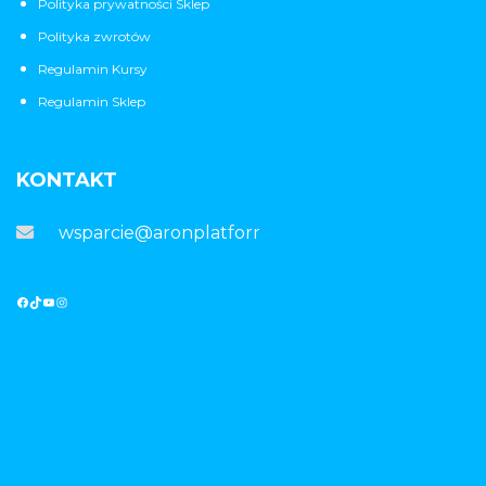
Polityka prywatności Sklep
Polityka zwrotów
Regulamin Kursy
Regulamin Sklep
KONTAKT
wsparcie@aronplatforma.pl