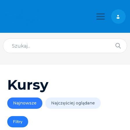
Toggle nav
Kursy
Najnowsze
Najczęściej oglądane
Filtry