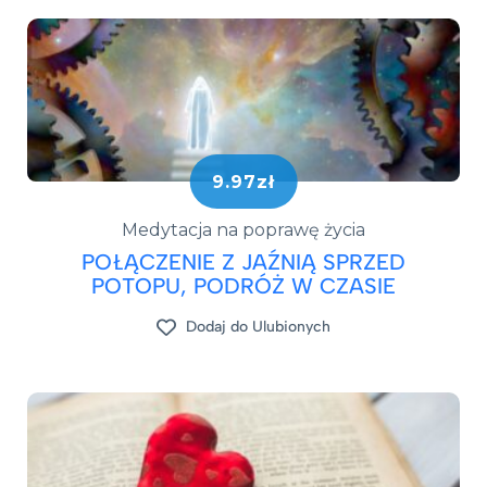
9.97zł
Medytacja na poprawę życia
POŁĄCZENIE Z JAŹNIĄ SPRZED
POTOPU, PODRÓŻ W CZASIE
Dodaj do Ulubionych