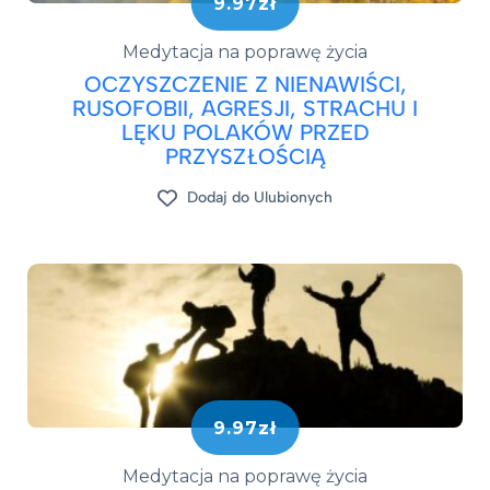
9.97zł
Medytacja na poprawę życia
OCZYSZCZENIE Z NIENAWIŚCI,
RUSOFOBII, AGRESJI, STRACHU I
LĘKU POLAKÓW PRZED
PRZYSZŁOŚCIĄ
Dodaj do Ulubionych
9.97zł
Medytacja na poprawę życia