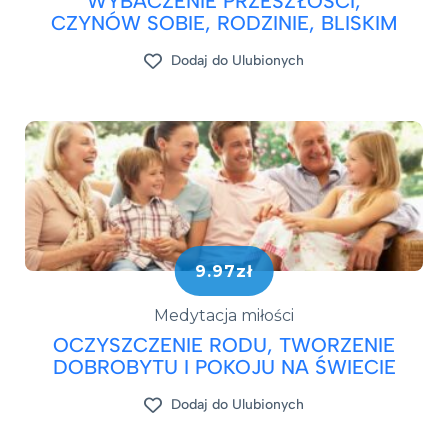
WYBACZENIE PRZESZŁOŚCI,
CZYNÓW SOBIE, RODZINIE, BLISKIM
Dodaj do Ulubionych
9.97zł
Medytacja miłości
OCZYSZCZENIE RODU, TWORZENIE
DOBROBYTU I POKOJU NA ŚWIECIE
Dodaj do Ulubionych