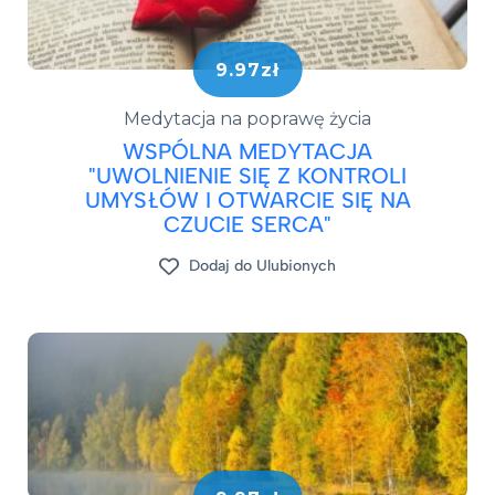
9.97zł
Medytacja na poprawę życia
WSPÓLNA MEDYTACJA
"UWOLNIENIE SIĘ Z KONTROLI
UMYSŁÓW I OTWARCIE SIĘ NA
CZUCIE SERCA"
Dodaj do Ulubionych