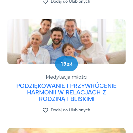
Dodaj do Ulubionych
19zł
Medytacja miłości
PODZIĘKOWANIE I PRZYWRÓCENIE
HARMONII W RELACJACH Z
RODZINĄ I BLISKIMI
Dodaj do Ulubionych