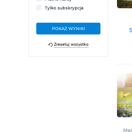
Tylko subskrypcja
Zresetuj wszystko
Med