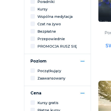
Poradniki
Kursy
Wspólna medytacja
Czat na żywo
Bezpłatne
Por
Przepowiednie
S
PROMOCJA RUSZ SIĘ
Poziom
Początkujący
Zaawansowany
Cena
Kursy gratis
Płatne kursy