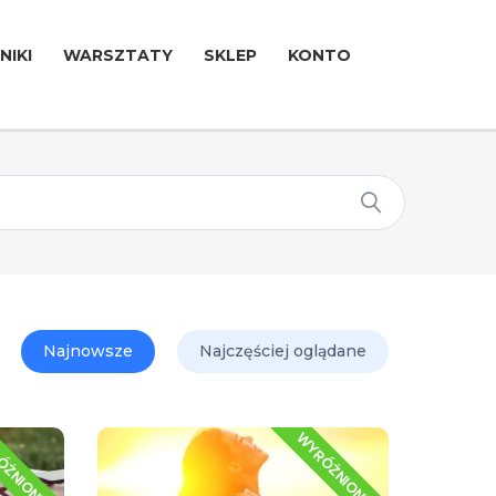
NIKI
WARSZTATY
SKLEP
KONTO
Najnowsze
Najczęściej oglądane
ÓŻNIONE
WYRÓŻNIONE