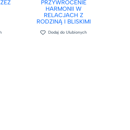
ZEZ
PRZYWRÓCENIE
HARMONII W
RELACJACH Z
RODZINĄ I BLISKIMI
h
Dodaj do Ulubionych