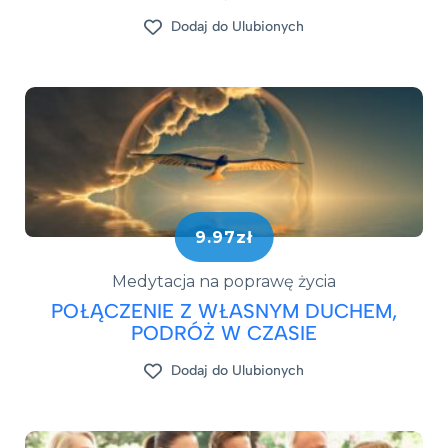
Dodaj do Ulubionych
9.97zł
Medytacja na poprawę życia
POŁĄCZENIE Z WŁASNYM DUCHEM,
PODRÓŻ W CZASIE
Dodaj do Ulubionych