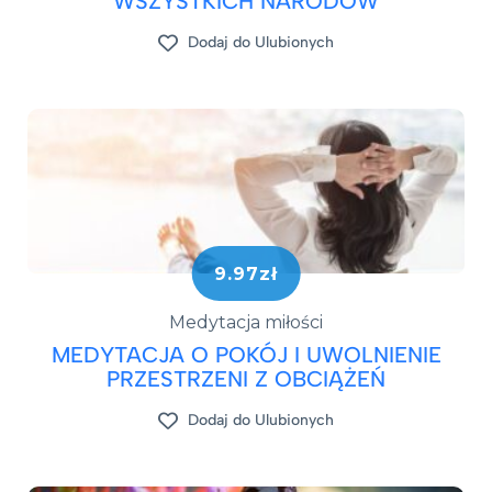
WSZYSTKICH NARODÓW
Dodaj do Ulubionych
9.97zł
Medytacja miłości
MEDYTACJA O POKÓJ I UWOLNIENIE
PRZESTRZENI Z OBCIĄŻEŃ
Dodaj do Ulubionych