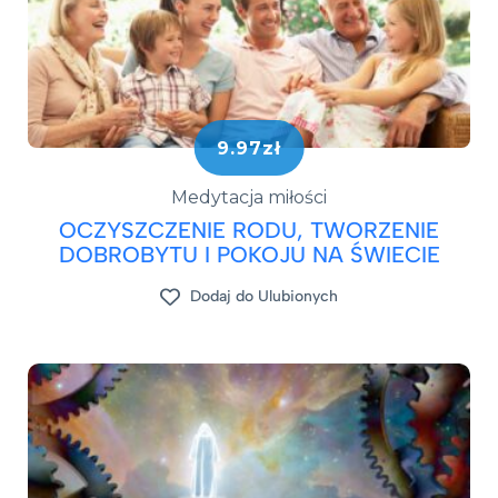
9.97zł
Medytacja miłości
OCZYSZCZENIE RODU, TWORZENIE
DOBROBYTU I POKOJU NA ŚWIECIE
Dodaj do Ulubionych