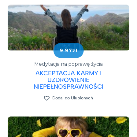
9.97zł
Medytacja na poprawę życia
AKCEPTACJA KARMY I
UZDROWIENIE
NIEPEŁNOSPRAWNOŚCI
Dodaj do Ulubionych