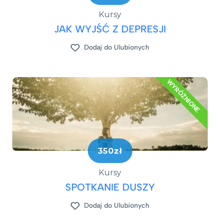
Kursy
JAK WYJŚĆ Z DEPRESJI​
Dodaj do Ulubionych
WYRÓŻNIONE
350zł
Kursy
SPOTKANIE DUSZY
Dodaj do Ulubionych