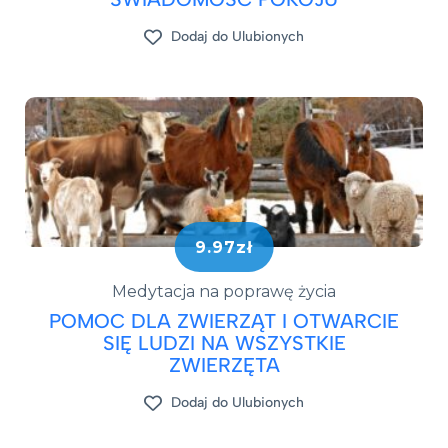
Dodaj do Ulubionych
9.97zł
Medytacja na poprawę życia
POMOC DLA ZWIERZĄT I OTWARCIE
SIĘ LUDZI NA WSZYSTKIE
ZWIERZĘTA
Dodaj do Ulubionych