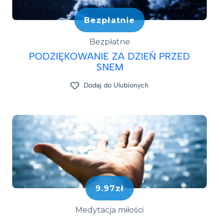
Bezpłatnie
Bezpłatne
PODZIĘKOWANIE ZA DZIEŃ PRZED
SNEM
Dodaj do Ulubionych
9.97zł
Medytacja miłości