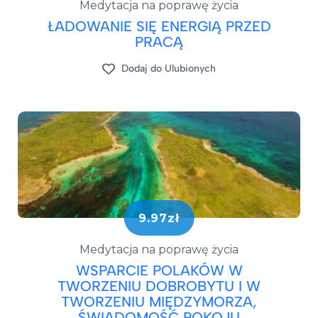
Medytacja na poprawę życia
ŁADOWANIE SIĘ ENERGIĄ PRZED
PRACĄ
Dodaj do Ulubionych
9.97zł
Medytacja na poprawę życia
WSPARCIE POLAKÓW W
TWORZENIU DOBROBYTU I W
TWORZENIU MIĘDZYMORZA,
ŚWIADOMOŚĆ POKOJU