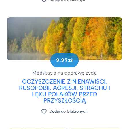
9.97zł
Medytacja na poprawę życia
OCZYSZCZENIE Z NIENAWIŚCI,
RUSOFOBII, AGRESJI, STRACHU I
LĘKU POLAKÓW PRZED
PRZYSZŁOŚCIĄ
Dodaj do Ulubionych