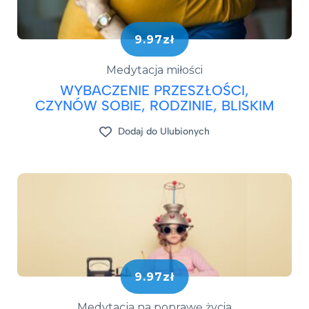
9.97zł
Medytacja miłości
WYBACZENIE PRZESZŁOŚCI,
CZYNÓW SOBIE, RODZINIE, BLISKIM
Dodaj do Ulubionych
9.97zł
Medytacja na poprawę życia