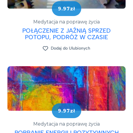
9.97zł
Medytacja na poprawę życia
POŁĄCZENIE Z JAŹNIĄ SPRZED
POTOPU, PODRÓŻ W CZASIE
Dodaj do Ulubionych
9.97zł
Medytacja na poprawę życia
POBRANIE ENERGII I POZYTYWNYCH