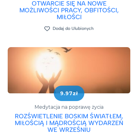
OTWARCIE SIĘ NA NOWE
MOŻLIWOŚCI PRACY, OBFITOŚCI,
MIŁOŚCI
Dodaj do Ulubionych
9.97zł
Medytacja na poprawę życia
ROZŚWIETLENIE BOSKIM ŚWIATŁEM,
MIŁOŚCIĄ I MĄDROŚCIĄ WYDARZEŃ
WE WRZEŚNIU