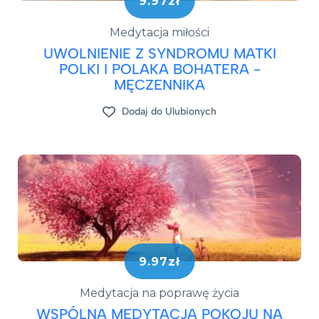
9.97zł
Medytacja miłości
UWOLNIENIE Z SYNDROMU MATKI
POLKI I POLAKA BOHATERA -
MĘCZENNIKA
Dodaj do Ulubionych
9.97zł
Medytacja na poprawę życia
WSPÓLNA MEDYTACJA POKOJU NA