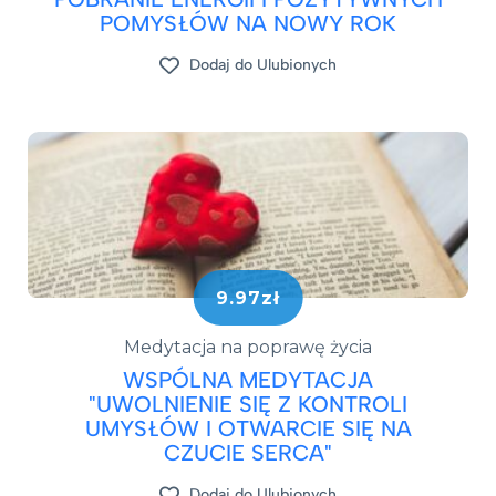
POMYSŁÓW NA NOWY ROK
Dodaj do Ulubionych
9.97zł
Medytacja na poprawę życia
WSPÓLNA MEDYTACJA
"UWOLNIENIE SIĘ Z KONTROLI
UMYSŁÓW I OTWARCIE SIĘ NA
CZUCIE SERCA"
Dodaj do Ulubionych