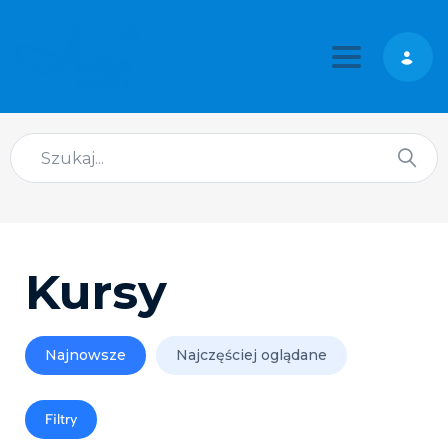
Toggle nav
Kursy
Najnowsze
Najczęściej oglądane
Filtry