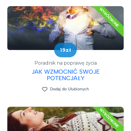
WYRÓŻNIONE
19zł
Poradnik na poprawę życia
JAK WZMOCNIĆ SWOJE
POTENCJAŁY
Dodaj do Ulubionych
WYRÓŻNIONE