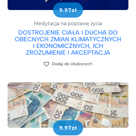
9.97zł
Medytacja na poprawę życia
DOSTROJENIE CIAŁA I DUCHA DO
OBECNYCH ZMIAN KLIMATYCZNYCH
I EKONOMICZNYCH, ICH
ZROZUMIENIE I AKCEPTACJA
Dodaj do Ulubionych
9.97zł