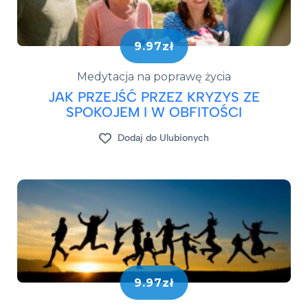
9.97zł
Medytacja na poprawę życia
JAK PRZEJŚĆ PRZEZ KRYZYS ZE
SPOKOJEM I W OBFITOŚCI
Dodaj do Ulubionych
9.97zł