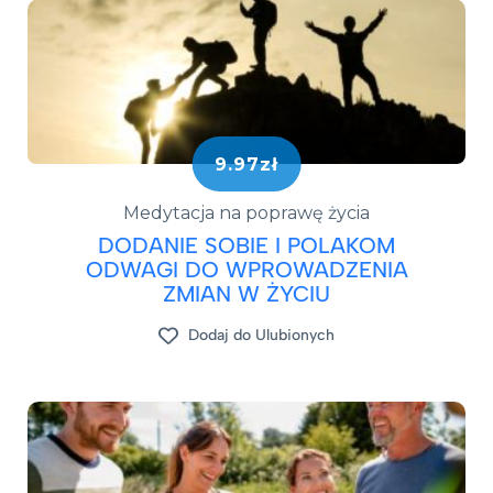
9.97zł
Medytacja na poprawę życia
DODANIE SOBIE I POLAKOM
ODWAGI DO WPROWADZENIA
ZMIAN W ŻYCIU
Dodaj do Ulubionych