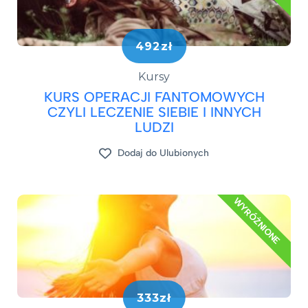
492zł
Kursy
KURS OPERACJI FANTOMOWYCH
CZYLI LECZENIE SIEBIE I INNYCH
LUDZI
Dodaj do Ulubionych
WYRÓŻNIONE
333zł