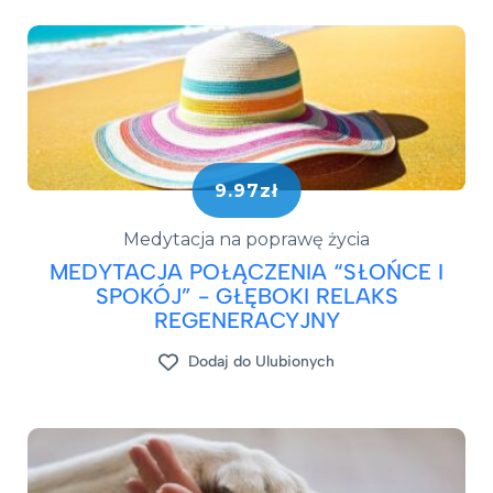
9.97zł
Medytacja na poprawę życia
MEDYTACJA POŁĄCZENIA “SŁOŃCE I
SPOKÓJ” - GŁĘBOKI RELAKS
REGENERACYJNY
Dodaj do Ulubionych