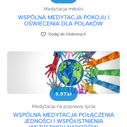
Medytacja miłości
WSPÓLNA MEDYTACJA POKOJU I
OŚWIECENIA DLA POLAKÓW
Dodaj do Ulubionych
9.97zł
Medytacja na poprawę życia
WSPÓLNA MEDYTACJA POŁĄCZENIA
JEDNOŚCI I WSPÓŁISTNIENIA