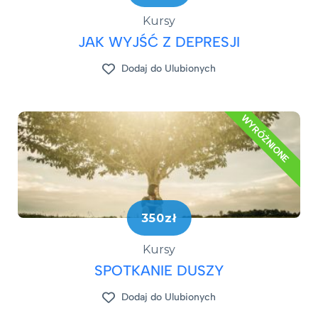
Kursy
JAK WYJŚĆ Z DEPRESJI​
Dodaj do Ulubionych
WYRÓŻNIONE
350zł
Kursy
SPOTKANIE DUSZY
Dodaj do Ulubionych