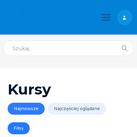
Toggle nav
Kursy
Najnowsze
Najczęściej oglądane
Filtry