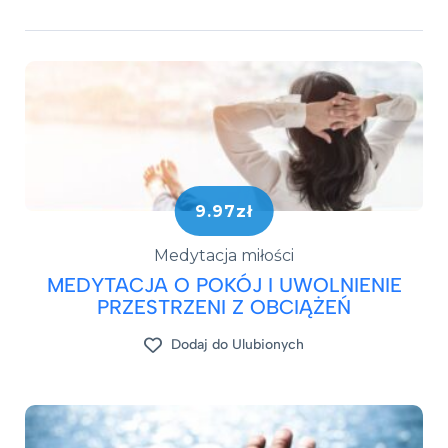
9.97zł
Medytacja miłości
MEDYTACJA O POKÓJ I UWOLNIENIE
PRZESTRZENI Z OBCIĄŻEŃ
Dodaj do Ulubionych