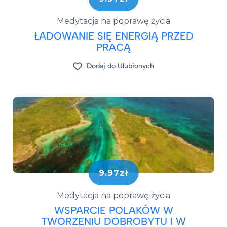
Medytacja na poprawę życia
ŁADOWANIE SIĘ ENERGIĄ PRZED
PRACĄ
Dodaj do Ulubionych
9.97zł
Medytacja na poprawę życia
WSPARCIE POLAKÓW W
TWORZENIU DOBROBYTU I W