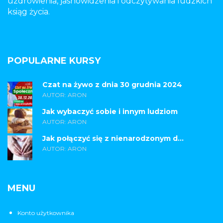
uzdrowienia, jasnowidzenia i odczytywania ludzkich
ksiąg życia.
POPULARNE KURSY
Czat na żywo z dnia 30 grudnia 2024
AUTOR: ARON
Jak wybaczyć sobie i innym ludziom
AUTOR: ARON
Jak połączyć się z nienarodzonym d...
AUTOR: ARON
MENU
Konto użytkownika