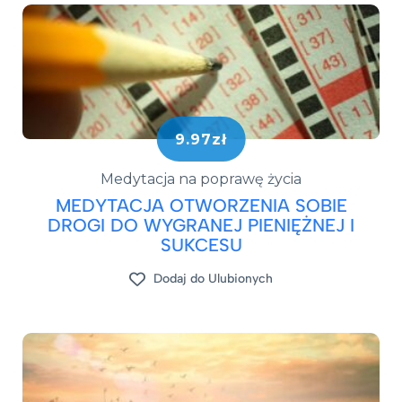
9.97zł
Medytacja na poprawę życia
MEDYTACJA OTWORZENIA SOBIE
DROGI DO WYGRANEJ PIENIĘŻNEJ I
SUKCESU
Dodaj do Ulubionych