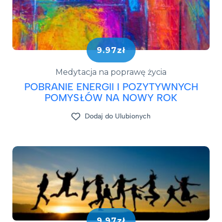
9.97zł
Medytacja na poprawę życia
POBRANIE ENERGII I POZYTYWNYCH
POMYSŁÓW NA NOWY ROK
Dodaj do Ulubionych
9.97zł