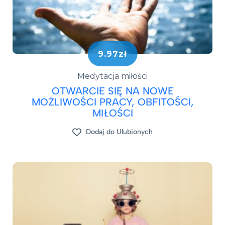
9.97zł
Medytacja miłości
OTWARCIE SIĘ NA NOWE
MOŻLIWOŚCI PRACY, OBFITOŚCI,
MIŁOŚCI
Dodaj do Ulubionych