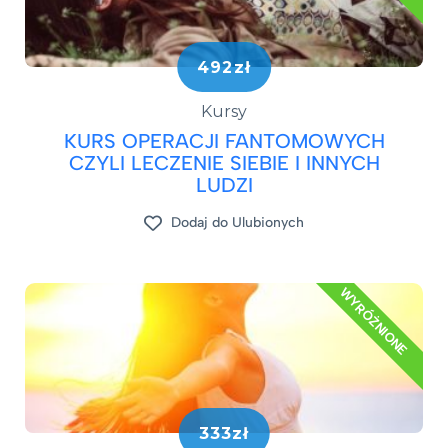
492zł
Kursy
KURS OPERACJI FANTOMOWYCH
CZYLI LECZENIE SIEBIE I INNYCH
LUDZI
Dodaj do Ulubionych
WYRÓŻNIONE
333zł