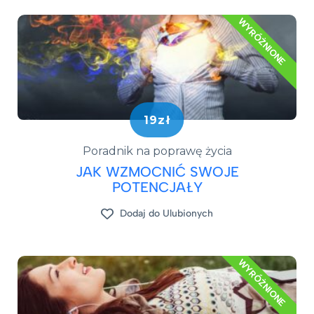
WYRÓŻNIONE
19zł
Poradnik na poprawę życia
JAK WZMOCNIĆ SWOJE
POTENCJAŁY
Dodaj do Ulubionych
WYRÓŻNIONE