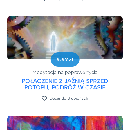
9.97zł
Medytacja na poprawę życia
POŁĄCZENIE Z JAŹNIĄ SPRZED
POTOPU, PODRÓŻ W CZASIE
Dodaj do Ulubionych