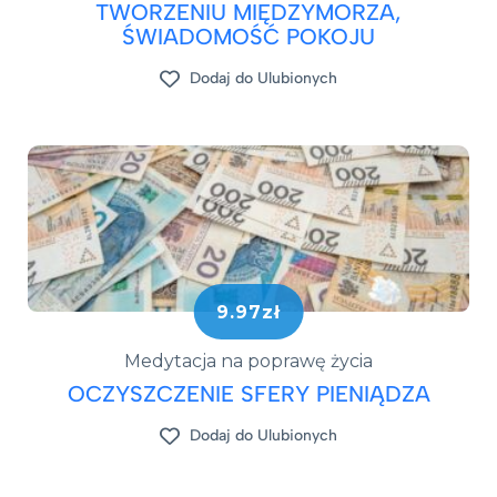
TWORZENIU MIĘDZYMORZA,
ŚWIADOMOŚĆ POKOJU
Dodaj do Ulubionych
9.97zł
Medytacja na poprawę życia
OCZYSZCZENIE SFERY PIENIĄDZA
Dodaj do Ulubionych