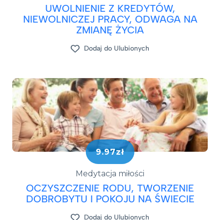
UWOLNIENIE Z KREDYTÓW,
NIEWOLNICZEJ PRACY, ODWAGA NA
ZMIANĘ ŻYCIA
Dodaj do Ulubionych
9.97zł
Medytacja miłości
OCZYSZCZENIE RODU, TWORZENIE
DOBROBYTU I POKOJU NA ŚWIECIE
Dodaj do Ulubionych