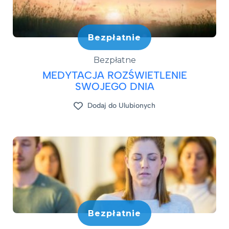
Bezpłatnie
Bezpłatne
MEDYTACJA ROZŚWIETLENIE
SWOJEGO DNIA
Dodaj do Ulubionych
Bezpłatnie