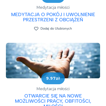
Medytacja miłości
MEDYTACJA O POKÓJ I UWOLNIENIE
PRZESTRZENI Z OBCIĄŻEŃ
Dodaj do Ulubionych
9.97zł
Medytacja miłości
OTWARCIE SIĘ NA NOWE
MOŻLIWOŚCI PRACY, OBFITOŚCI,