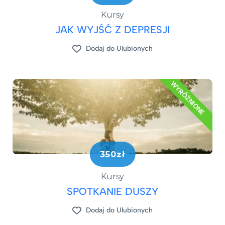
Kursy
JAK WYJŚĆ Z DEPRESJI​
Dodaj do Ulubionych
WYRÓŻNIONE
350zł
Kursy
SPOTKANIE DUSZY
Dodaj do Ulubionych