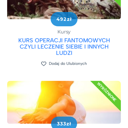
492zł
Kursy
KURS OPERACJI FANTOMOWYCH
CZYLI LECZENIE SIEBIE I INNYCH
LUDZI
Dodaj do Ulubionych
WYRÓŻNIONE
333zł