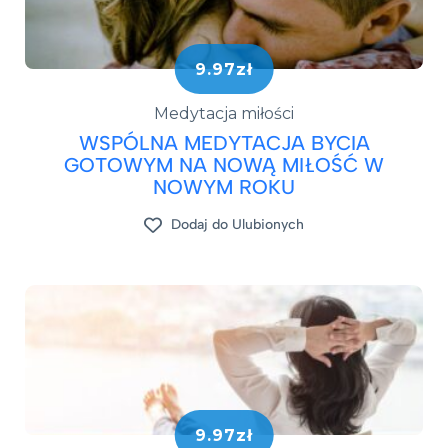
9.97zł
Medytacja miłości
WSPÓLNA MEDYTACJA BYCIA
GOTOWYM NA NOWĄ MIŁOŚĆ W
NOWYM ROKU
Dodaj do Ulubionych
9.97zł