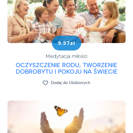
9.97zł
Medytacja miłości
OCZYSZCZENIE RODU, TWORZENIE
DOBROBYTU I POKOJU NA ŚWIECIE
Dodaj do Ulubionych