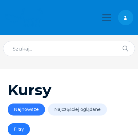
Toggle nav
Kursy
Najnowsze
Najczęściej oglądane
Filtry