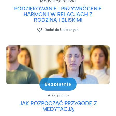
Medytacja miłości
PODZIĘKOWANIE I PRZYWRÓCENIE
HARMONII W RELACJACH Z
RODZINĄ I BLISKIMI
Dodaj do Ulubionych
Bezpłatnie
Bezpłatne
JAK ROZPOCZĄĆ PRZYGODĘ Z
MEDYTACJĄ