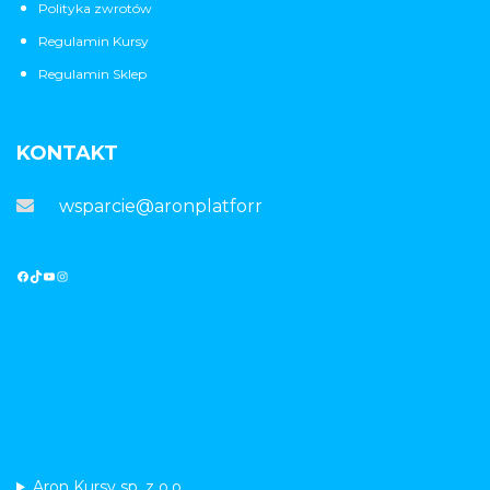
Polityka zwrotów
Regulamin Kursy
Regulamin Sklep
KONTAKT
wsparcie@aronplatforma.pl
Aron Kursy sp. z o.o.