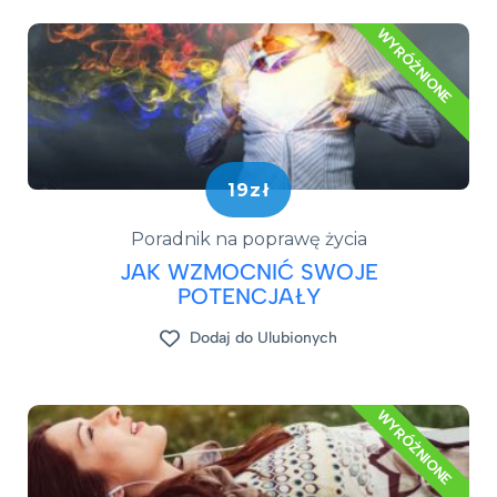
WYRÓŻNIONE
19zł
Poradnik na poprawę życia
JAK WZMOCNIĆ SWOJE
POTENCJAŁY
Dodaj do Ulubionych
WYRÓŻNIONE