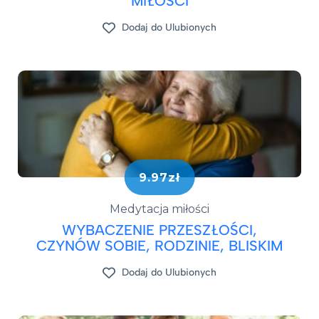
MIŁOŚCI
Dodaj do Ulubionych
9.97zł
Medytacja miłości
WYBACZENIE PRZESZŁOŚCI,
CZYNÓW SOBIE, RODZINIE, BLISKIM
Dodaj do Ulubionych