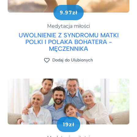
9.97zł
Medytacja miłości
UWOLNIENIE Z SYNDROMU MATKI
POLKI I POLAKA BOHATERA -
MĘCZENNIKA
Dodaj do Ulubionych
19zł