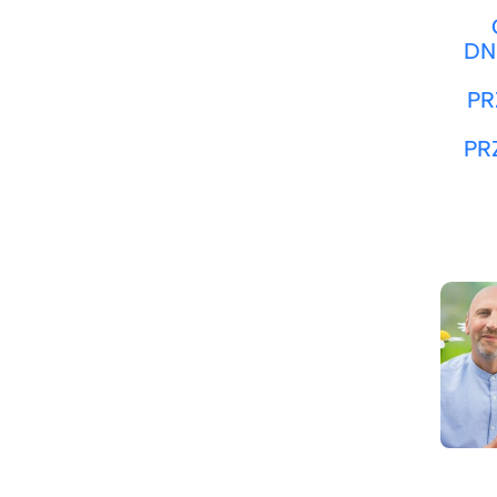
DN
PR
PR