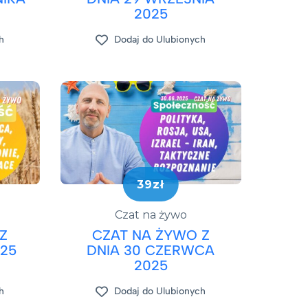
2025
h
Dodaj do Ulubionych
39zł
Czat na żywo
Z
CZAT NA ŻYWO Z
025
DNIA 30 CZERWCA
2025
h
Dodaj do Ulubionych