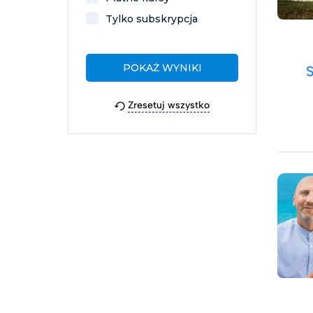
Tylko subskrypcja
Zresetuj wszystko