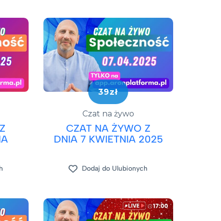
39zł
Czat na żywo
Z
CZAT NA ŻYWO Z
IA
DNIA 7 KWIETNIA 2025
h
Dodaj do Ulubionych