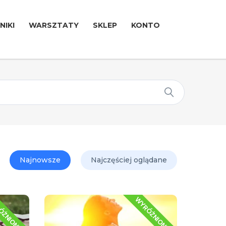
NIKI
WARSZTATY
SKLEP
KONTO
Najnowsze
Najczęściej oglądane
ÓŻNIONE
WYRÓŻNIONE