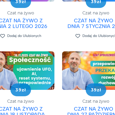
39zł
39zł
Czat na żywo
Czat na żywo
CZAT NA ŻYWO Z
CZAT NA ŻYWO 
NIA 2 LUTEGO 2026
DNIA 7 STYCZNIA 
Dodaj do Ulubionych
Dodaj do Ulubionyc
39zł
39zł
Czat na żywo
Czat na żywo
CZAT NA ŻYWO Z
CZAT NA ŻYWO 
NIA 18 LISTOPADA
DNIA 27 PAŹDZIER