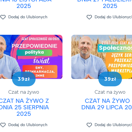
2025
2025
Dodaj do Ulubionych
Dodaj do Ulubionyc
39zł
39zł
Czat na żywo
Czat na żywo
CZAT NA ŻYWO Z
CZAT NA ŻYWO 
DNIA 25 SIERPNIA
DNIA 29 LIPCA 2
2025
Dodaj do Ulubionych
Dodaj do Ulubionyc