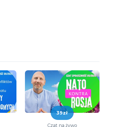
39zł
Czat na żywo