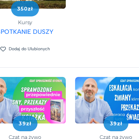
350zł
Kursy
SPOTKANIE DUSZY
Dodaj do Ulubionych
39zł
39zł
Czat na żywo
Czat na żywo