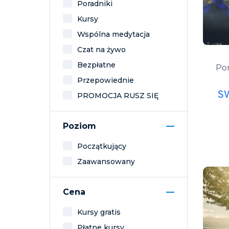
Poradniki
Kursy
Wspólna medytacja
Czat na żywo
Bezpłatne
Por
Przepowiednie
S
PROMOCJA RUSZ SIĘ
Poziom
Początkujący
Zaawansowany
Cena
Kursy gratis
Płatne kursy