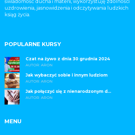
świadomość ducha i materii, wykorzystuję zdolności
uzdrowienia, jasnowidzenia i odczytywania ludzkich
ksiąg życia.
POPULARNE KURSY
Czat na żywo z dnia 30 grudnia 2024
AUTOR: ARON
Jak wybaczyć sobie i innym ludziom
AUTOR: ARON
Jak połączyć się z nienarodzonym d...
AUTOR: ARON
MENU