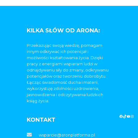
KILKA SŁÓW OD ARONA:
Przekazując swoją wiedzę, pomagam
innym odkrywać ich potencjał i
możliwości kształtowania życia. Dzięki
pracy z energiami wspieram ludzi w
odnajdywaniu siły do zmiany, odkrywaniu
potencjałów oraz tworzeniu dobrobytu.
Łącząc świadomość ducha i materii,
wykorzystuję zdolności uzdrowienia,
jasnowidzenia i odczytywania ludzkich
ksiąg życia.
KONTAKT
wsparcie@aronplatforma.pl