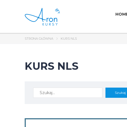
HOM
STRONA GŁÓWNA
KURS NLS
KURS NLS