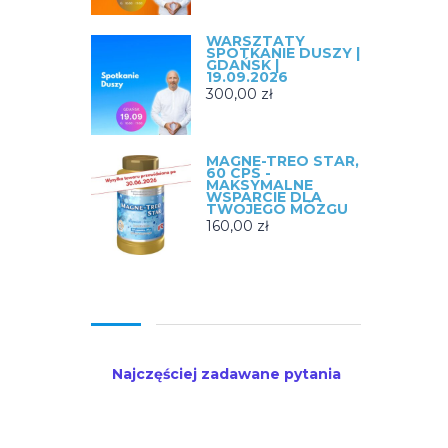
WARSZTATY
SPOTKANIE DUSZY |
GDAŃSK |
19.09.2026
300,00
zł
MAGNE-TREO STAR,
60 CPS -
MAKSYMALNE
WSPARCIE DLA
TWOJEGO MÓZGU
160,00
zł
Najczęściej zadawane pytania