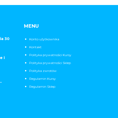
MENU
ia 30
Konto użytkownika
Kontakt
Polityka prywatności Kursy
e i
Polityka prywatności Sklep
Polityka zwrotów
Regulamin Kursy
.
Regulamin Sklep